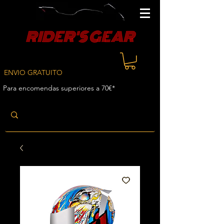
RIDER'S GEAR
ENVIO GRATUITO
Para encomendas superiores a 70€*