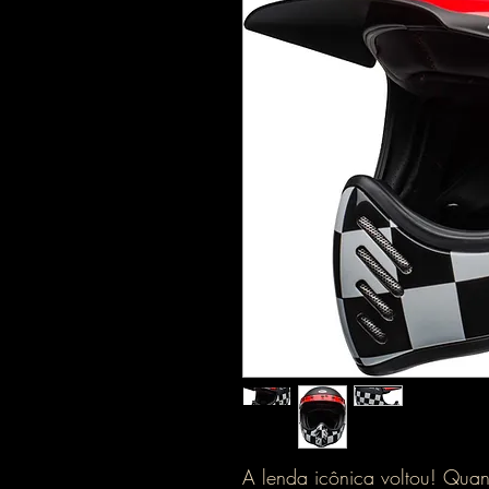
A lenda icônica voltou! Quan