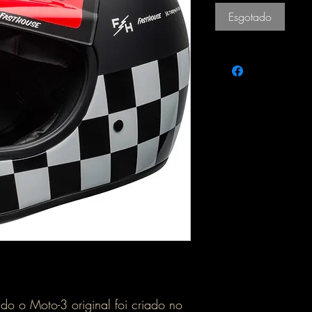
Esgotado
do o Moto-3 original foi criado no