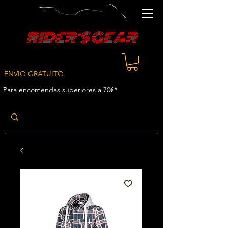
RIDER'S GEAR
ENVIO GRATUITO
Para encomendas superiores a 70€*