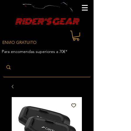
RIDER'S GEAR
ENVIO GRATUITO
Para encomendas superiores a 70€*