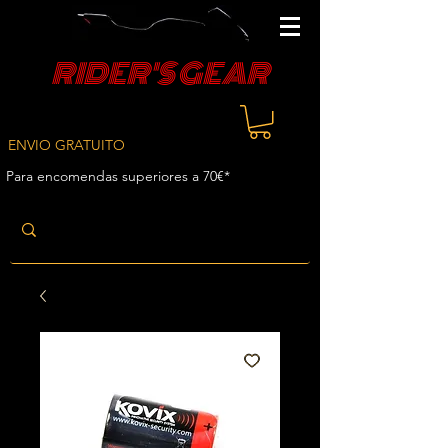
RIDER'S GEAR
ENVIO GRATUITO
Para encomendas superiores a 70€*