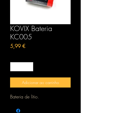
KOVIX Bateria
KC005
Preço
5,99 €
Quantidade
*
Adicionar ao carrinho
Bateria de lítio.