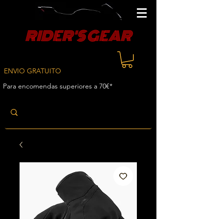
RIDER'S GEAR
ENVIO GRATUITO
Para encomendas superiores a 70€*