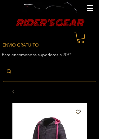
RIDER'S GEAR
ENVIO GRATUITO
Para encomendas superiores a 70€*