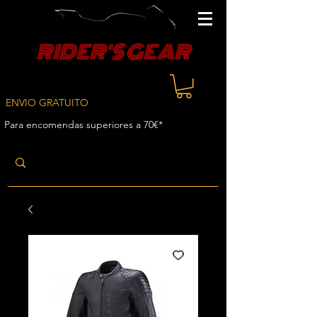
RIDER'S GEAR
ENVIO GRATUITO
Para encomendas superiores a 70€*