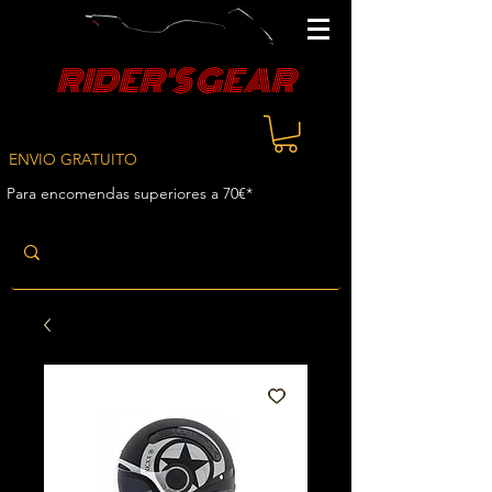
RIDER'S GEAR
ENVIO GRATUITO
Para encomendas superiores a 70€*