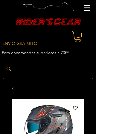
RIDER'S GEAR
ENVIO GRATUITO
Para encomendas superiores a 70€*