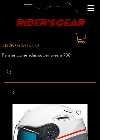
RIDER'S GEAR
ENVIO GRATUITO
Para encomendas superiores a 70€*