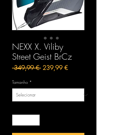
NEXX X. Viliby
Street Geist BrCz
Preço
Preço
 349,99 € 
239,99 €
normal
promocional
Tamanho
*
Quantidade
*