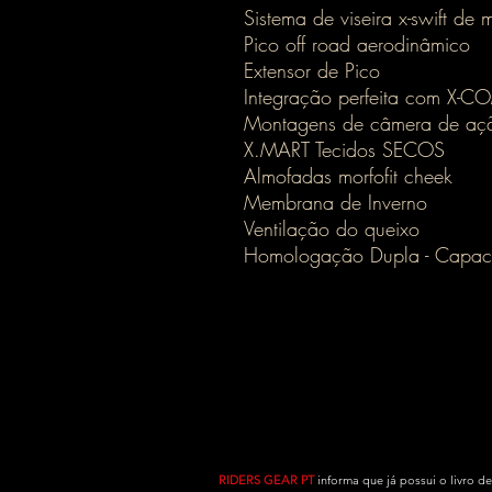
Sistema de viseira x-swift de
Pico off road aerodinâmico
Extensor de Pico
Integração perfeita com X-C
Montagens de câmera de açã
X.MART Tecidos SECOS
Almofadas morfofit cheek
Membrana de Inverno
Ventilação do queixo
Homologação Dupla - Capacet
RIDERS GEAR PT
informa que já possui o livro d