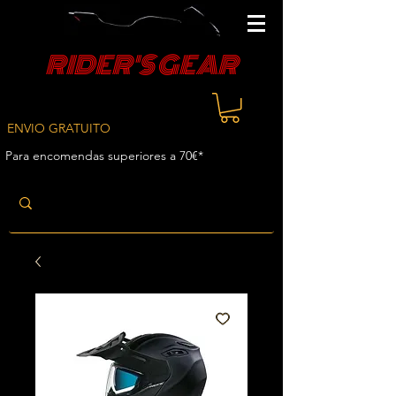
RIDER'S GEAR
ENVIO GRATUITO
Para encomendas superiores a 70€*