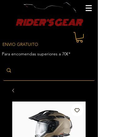
RIDER'S GEAR
ENVIO GRATUITO
Para encomendas superiores a 70€*