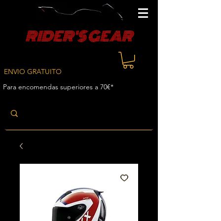
RIDER'S GEAR
ENVIO GRATUITO
Para encomendas superiores a 70€*