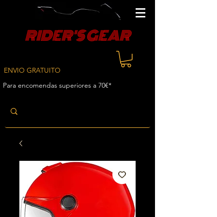
RIDER'S GEAR
ENVIO GRATUITO
Para encomendas superiores a 70€*