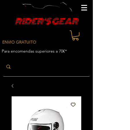
RIDER'S GEAR
ENVIO GRATUITO
Para encomendas superiores a 70€*