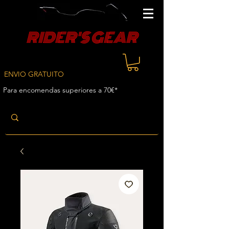
RIDER'S GEAR
ENVIO GRATUITO
Para encomendas superiores a 70€*