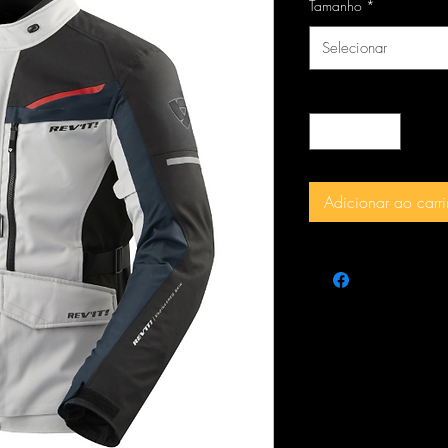
Tamanho
*
Selecionar
Quantidade
*
Adicionar ao carr