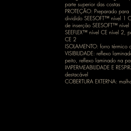
parte superior das costas
PROTEÇÃO: Preparado para pr
dividido SEESOFT™ nível 1 CE
de inserção SEESOFT™ nível C
SEEFLEX™ nível CE nível 2, p
CE 2
ISOLAMENTO: forro térmico d
VISIBILIDADE: reflexo laminad
peito, reflexo laminado na pa
IMPERMEABILIDADE E RESPIRAB
destacável
COBERTURA EXTERNA: malha d