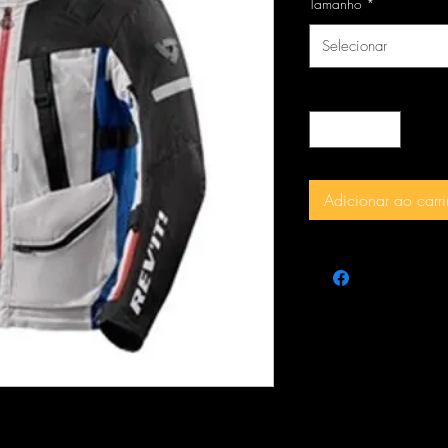
Tamanho
*
Selecionar
Quantidade
*
Adicionar ao carr