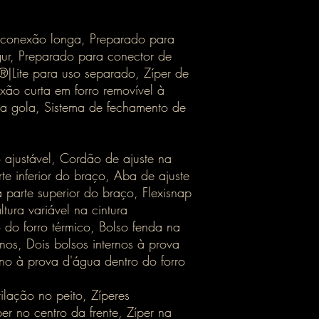
conexão longa, Preparado para
ur, Preparado para conector de
|Lite para uso separado, Zíper de
xão curta em forro removível à
a gola, Sistema de fechamento de
 ajustável, Cordão de ajuste na
te inferior do braço, Aba de ajuste
 parte superior do braço, Flexisnap
tura variável na cintura
 do forro térmico, Bolso fenda na
rnos, Dois bolsos internos à prova
rno à prova d'água dentro do forro
lação no peito, Zíperes
r no centro da frente, Zíper na