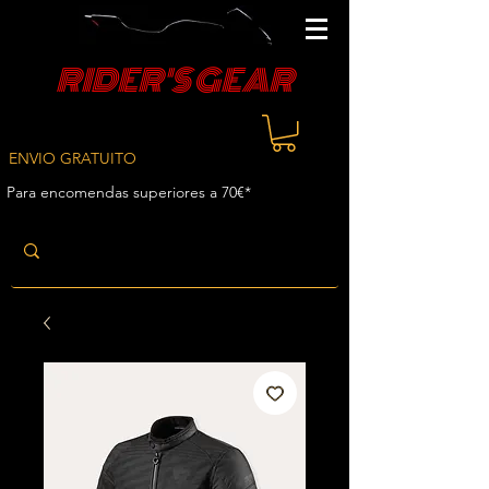
RIDER'S GEAR
ENVIO GRATUITO
Para encomendas superiores a 70€*