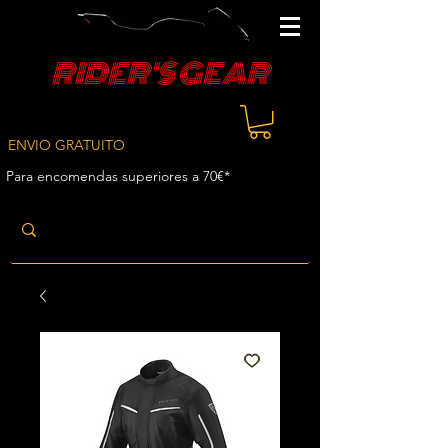
RIDER'S GEAR
ENVIO GRATUITO
Para encomendas superiores a 70€*