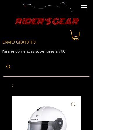
RIDER'S GEAR
ENVIO GRATUITO
Para encomendas superiores a 70€*