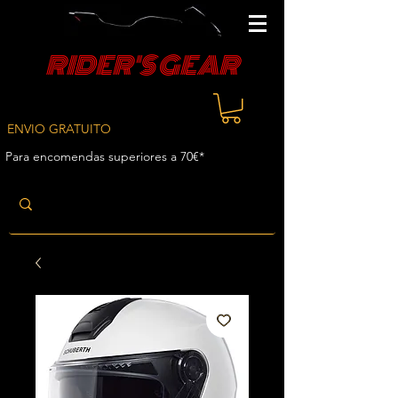
RIDER'S GEAR
ENVIO GRATUITO
Para encomendas superiores a 70€*