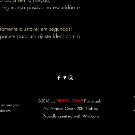
em segurança passiva na escuridão e
inuamente ajustável em segundos)
acete para um ajuste ideal com o
©2018 by
RIDER`s GEAR
Portugal.
e reclamações
Av. Afonso Costa 20B, Lisboa
eder em
Proudly created with Wix.com