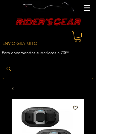
RIDER'S GEAR
ENVIO GRATUITO
Para encomendas superiores a 70€*