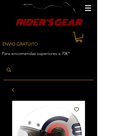
RIDER'S GEAR
ENVIO GRATUITO
Para encomendas superiores a 70€*