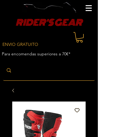
RIDER'S GEAR
ENVIO GRATUITO
Para encomendas superiores a 70€*