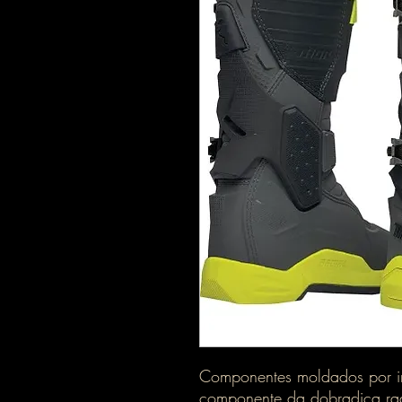
Componentes moldados por i
componente da dobradiça radi