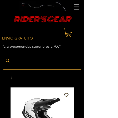
RIDER'S GEAR
ENVIO GRATUITO
Para encomendas superiores a 70€*