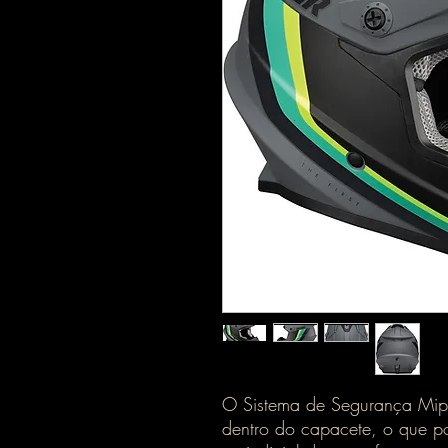
O Sistema de Segurança Mip
dentro do capacete, o que po