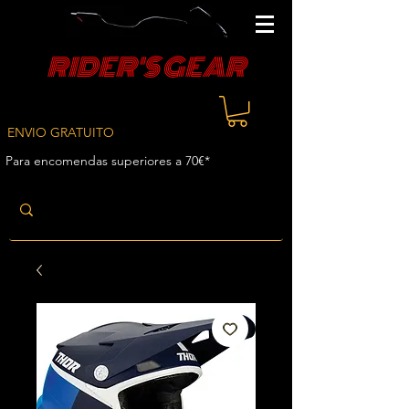
RIDER'S GEAR
ENVIO GRATUITO
Para encomendas superiores a 70€*